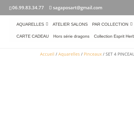
06.99.83.34.77
sagaposart@gmail.com
AQUARELLES
ATELIER SALONS
PAR COLLECTION
CARTE CADEAU
Hors série dragons
Collection Esprit Her
Accueil
/
Aquarelles
/
Pinceaux
/ SET 4 PINCE