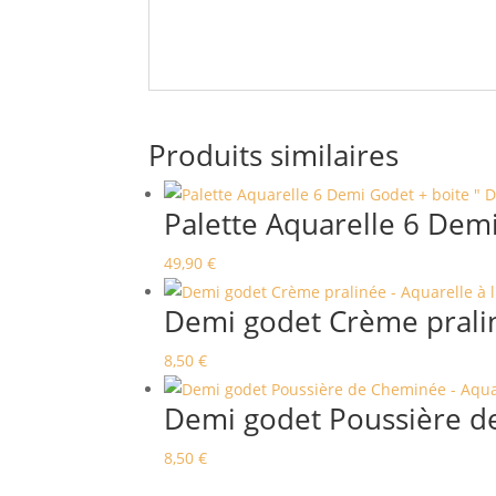
Produits similaires
Palette Aquarelle 6 Demi
49,90
€
Demi godet Crème praliné
8,50
€
Demi godet Poussière de
8,50
€