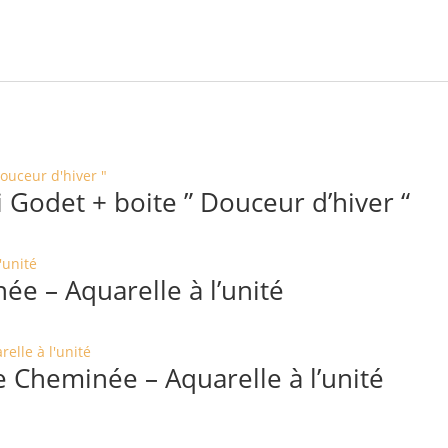
 Godet + boite ” Douceur d’hiver “
e – Aquarelle à l’unité
 Cheminée – Aquarelle à l’unité