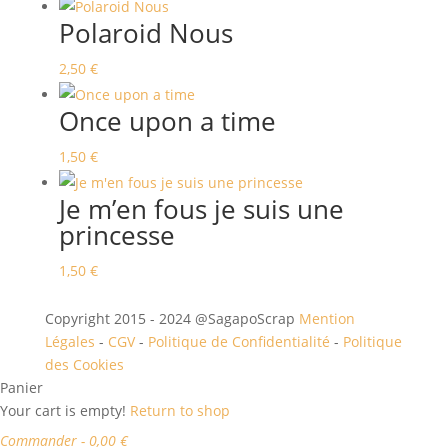
Polaroid Nous
2,50
€
Once upon a time
1,50
€
Je m’en fous je suis une
princesse
1,50
€
Copyright 2015 - 2024 @SagapoScrap
Mention
Légales
-
CGV
-
Politique de Confidentialité
-
Politique
des Cookies
Panier
Your cart is empty!
Return to shop
Commander
-
0,00 €