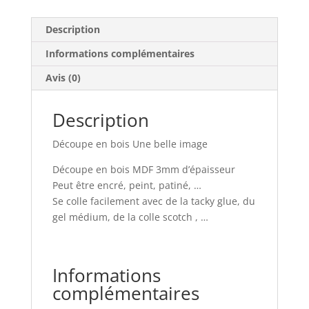
Description
Informations complémentaires
Avis (0)
Description
Découpe en bois Une belle image
Découpe en bois MDF 3mm d’épaisseur
Peut être encré, peint, patiné, …
Se colle facilement avec de la tacky glue, du
gel médium, de la colle scotch , …
Informations
complémentaires