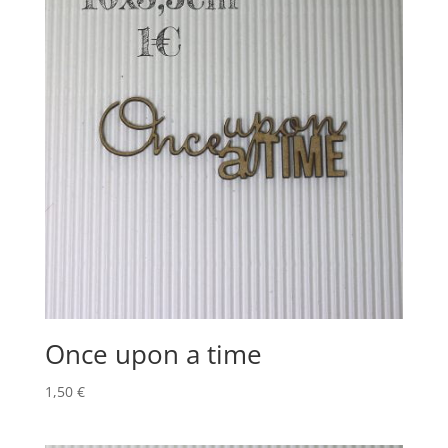
Once upon a time
1,50
€