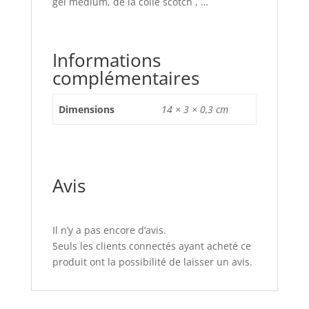
gel médium, de la colle scotch , …
Informations
complémentaires
Dimensions
14 × 3 × 0,3 cm
Avis
Il n’y a pas encore d’avis.
Seuls les clients connectés ayant acheté ce
produit ont la possibilité de laisser un avis.