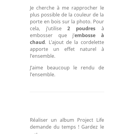
Je cherche à me rapprocher le
plus possible de la couleur de la
porte en bois sur la photo. Pour
cela, j’utilise
2 poudres
à
embosser que j’
embosse à
chaud
. L’ajout de la cordelette
apporte un effet naturel à
l’ensemble.
J’aime beaucoup le rendu de
l’ensemble.
Réaliser un album Project Life
demande du temps ! Gardez le