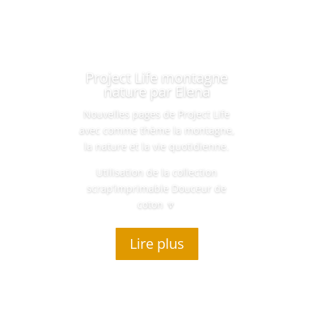
Project Life montagne
nature par Elena
Nouvelles pages de Project Life
avec comme thème la montagne,
la nature et la vie quotidienne.
Utilisation de la collection
scrap’imprimable Douceur de
coton 🔽
Lire plus