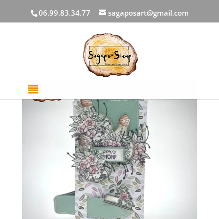
06.99.83.34.77
sagaposart@gmail.com