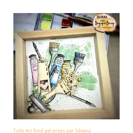
Toile Art fond gel press par Silvana