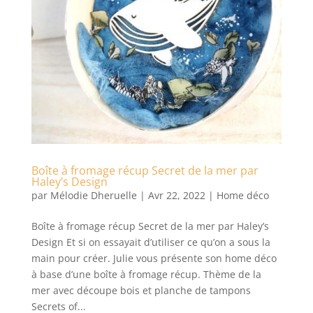
Boîte à fromage récup Secret de la mer par
Haley’s Design
par
Mélodie Dheruelle
|
Avr 22, 2022
|
Home déco
Boîte à fromage récup Secret de la mer par Haley’s
Design Et si on essayait d’utiliser ce qu’on a sous la
main pour créer. Julie vous présente son home déco
à base d’une boîte à fromage récup. Thème de la
mer avec découpe bois et planche de tampons
Secrets of...