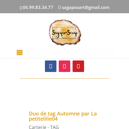
06.99.83.34.77
sagaposart@gmail.com
Suivez-nous sur :
Duo de tag Automne par La
petitelilie04
Carterie - TAG