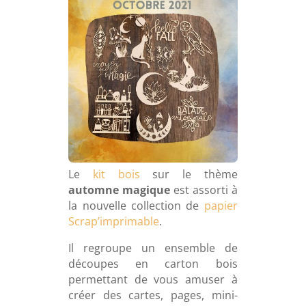
Le
kit bois
sur le thème
automne magique
est assorti à
la nouvelle collection de
papier
Scrap’imprimable
.
Il regroupe un ensemble de
découpes en carton bois
permettant de vous amuser à
créer des cartes, pages, mini-