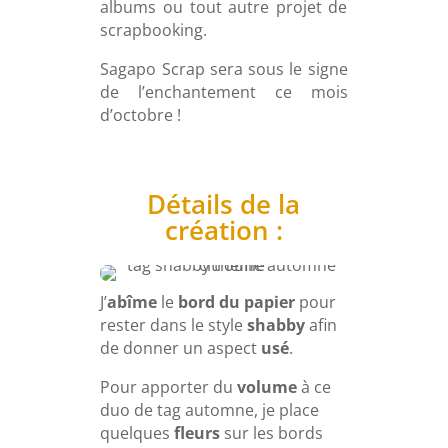
albums ou tout autre projet de
scrapbooking.
Sagapo Scrap sera sous le signe
de l’enchantement ce mois
d’octobre !
Détails de la
création :
J’
abîme
le
bord du papier
pour
rester dans le style
shabby
afin
de donner un aspect
usé
.
Pour apporter du
volume
à ce
duo de tag automne, je place
quelques
fleurs
sur les bords