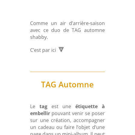
Comme un air d’arrière-saison
avec ce duo de TAG automne
shabby.
🔽
C’est par ici
TAG Automne
Le
tag
est une
étiquette à
embellir
pouvant venir se poser
sur une création, accompagner
un cadeau ou faire l’objet d’une
page dans un mini-album. Il peut