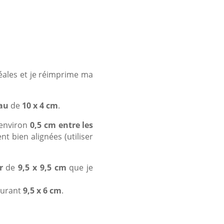
réales et je réimprime ma
au
de
10 x 4 cm
.
environ
0,5 cm entre les
nt bien alignées (utiliser
r
de
9,5 x 9,5 cm
que je
urant
9,5 x 6 cm
.