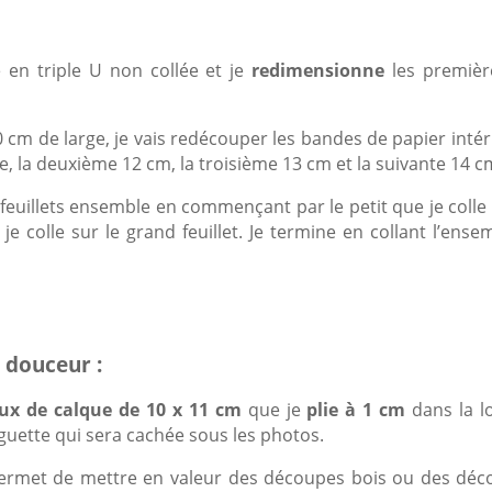
e en triple U non collée et je
redimensionne
les premiè
 cm de large, je vais redécouper les bandes de papier intér
e, la deuxième 12 cm, la troisième 13 cm et la suivante 14 c
 feuillets ensemble en commençant par le petit que je colle 
 colle sur le grand feuillet. Je termine en collant l’ense
 douceur :
x de calque de 10 x 11 cm
que je
plie à 1 cm
dans la l
uette qui sera cachée sous les photos.
 permet de mettre en valeur des découpes bois ou des déc