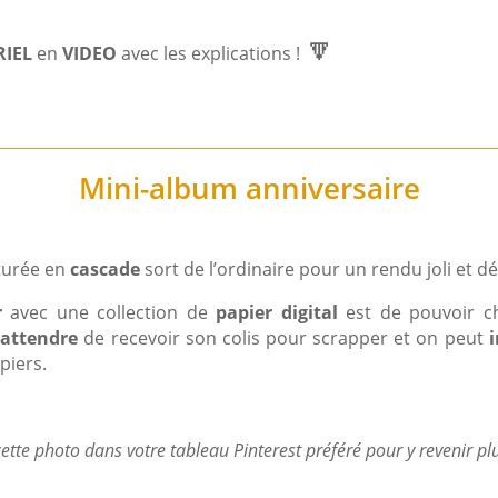
🔽
IEL
en
VIDEO
avec les explications !
Mini-album anniversaire
turée en
cascade
sort de l’ordinaire pour un rendu joli et dél
r
avec une collection de
papier digital
est de pouvoir ch
’
attendre
de recevoir son colis pour scrapper et on peut
piers.
ette photo dans votre tableau Pinterest préféré pour y revenir pl