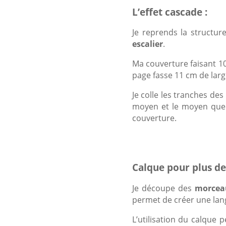
L’effet cascade :
Je reprends la structur
escalier
.
Ma couverture faisant 10
page fasse 11 cm de larg
Je colle les tranches des
moyen et le moyen que je
couverture.
Calque pour plus de
Je découpe des
morceau
permet de créer une lang
L’utilisation du calque