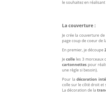
le souhaitez en réalisant
La couverture :
Je crée la couverture de
page coup de coeur de la
En premier, je découpe
Je
colle
les 3 morceaux d
cartonnettes
pour réalis
une règle si besoin).
Pour la
décoration int
colle sur le côté droit et
La décoration de la
tran