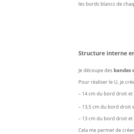
les bords blancs de chaq
Structure interne en
Je découpe des
bandes d
Pour réaliser le U, je cré
– 14 cm du bord droit et
– 13,5 cm du bord droit 
– 13 cm du bord droit et
Cela me permet de créer