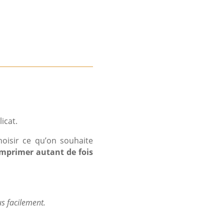
icat.
oisir ce qu’on souhaite
imprimer autant de fois
us facilement.