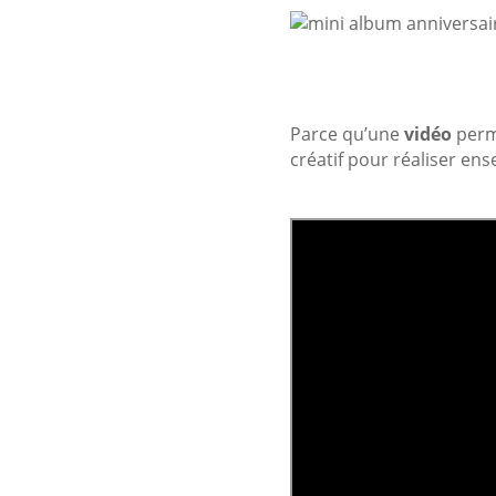
Parce qu’une
vidéo
perm
créatif pour réaliser en