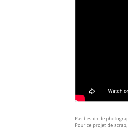
Pas besoin de photograph
Pour ce projet de scrap,