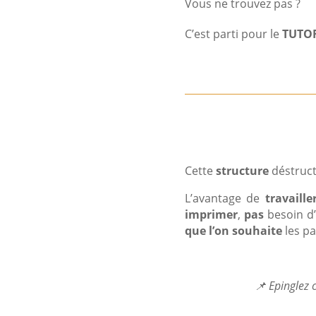
Vous ne trouvez pas ?
C’est parti pour le
TUTOR
Cette
structure
déstruc
L’avantage de
travaille
imprimer
,
pas
besoin d
que l’on souhaite
les pa
📌 Epinglez c