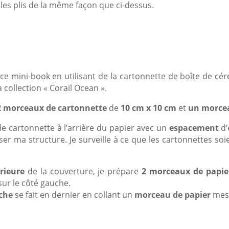
 les plis de la même façon que ci-dessus.
 ce mini-book en utilisant de la cartonnette de boîte de cé
 collection « Corail Ocean ».
2 morceaux de cartonnette
de
10 cm x 10 cm
et
un morce
e cartonnette à l’arrière du papier avec un
espacement
d’
er ma structure. Je surveille à ce que les cartonnettes soie
érieure
de la couverture, je prépare
2 morceaux de papie
 sur le côté gauche.
che
se fait en dernier en collant un
morceau de papier
mes