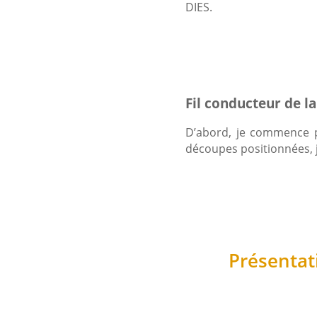
DIES.
Fil conducteur de la
D’abord, je commence p
découpes positionnées, j
Présentati