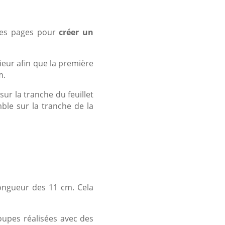
res pages pour
créer un
ieur afin que la première
m.
sur la tranche du feuillet
mble sur la tranche de la
ongueur des 11 cm. Cela
oupes réalisées avec des