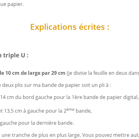
ue papier.
Explications écrites :
 triple U :
e 10 cm de large par 29 cm
(je divise la feuille en deux dans
e deux plis sur ma bande de papier soit un pli à :
 14 cm du bord gauche pour la 1ère bande de papier digital,
ème
et 13,5 cm à gauche pour la 2
bande,
 gauche pour la dernière bande.
 une tranche de plus en plus large. Vous pouvez mettre aut