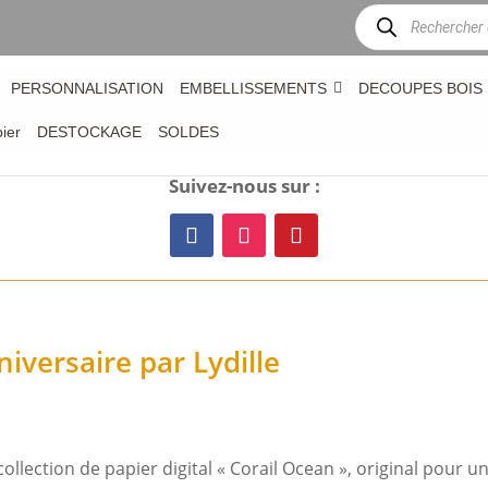
Recherche
de
produits
PERSONNALISATION
EMBELLISSEMENTS
DECOUPES BOIS
bier
DESTOCKAGE
SOLDES
Suivez-nous sur :
iversaire par Lydille
collection de papier digital « Corail Ocean », original pour 