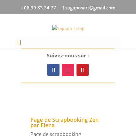
06.99.83.34.77
sagaposart@gmail.com
Suivez-nous sur :
Page de Scrapbooking Zen
par Elena
Page de scrapbooking