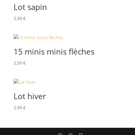
Lot sapin
2,50
€
15 minis minis flèches
2,50
€
Lot hiver
2,50
€