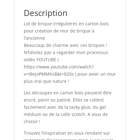
Description
Lot de brique irrégulières en carton bois
pour création de mur de brique à
l’ancienne
Beaucoup de charme avec ces briques !
N’hésitez pas à regarder mon processus
vidéo YOUTUBE (
https://www.youtube.com/watch?
v=t8ejoPMMKs8&t=820s ) pour avoir un mur
plus vrai que nature !
Les découpes en carton bois peuvent être
encré, peint ou patiné. Elles se collent
facilement avec de la tacky glue, du gel
médium ou de la colle scotch. A vous de
choisir !
Trouvez l’inspiration en vous rendant sur