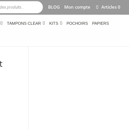
BLOG
Mon compte
Articles 0
TAMPONS CLEAR
KITS
POCHOIRS
PAPIERS
t