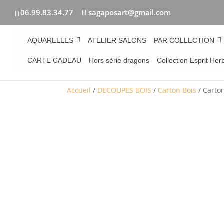
06.99.83.34.77
sagaposart@gmail.com
AQUARELLES
ATELIER SALONS
PAR COLLECTION
CARTE CADEAU
Hors série dragons
Collection Esprit Her
Accueil
/
DECOUPES BOIS
/
Carton Bois
/ Carto