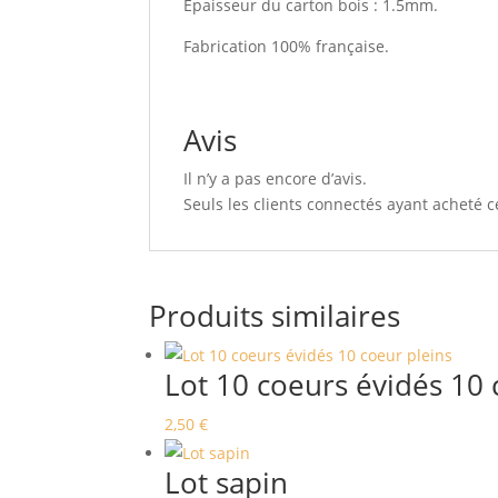
Epaisseur du carton bois : 1.5mm.
Fabrication 100% française.
Avis
Il n’y a pas encore d’avis.
Seuls les clients connectés ayant acheté ce
Produits similaires
Lot 10 coeurs évidés 10 
2,50
€
Lot sapin