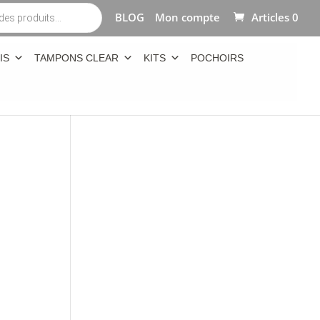
BLOG
Mon compte
Articles 0
IS
TAMPONS CLEAR
KITS
POCHOIRS