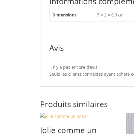
Informations complém
Dimensions
7 × 2 × 0,3 cm
Avis
Il n’y a pas encore d’avis.
Seuls les clients connectés ayant acheté ce
Produits similaires
Jolie comme un