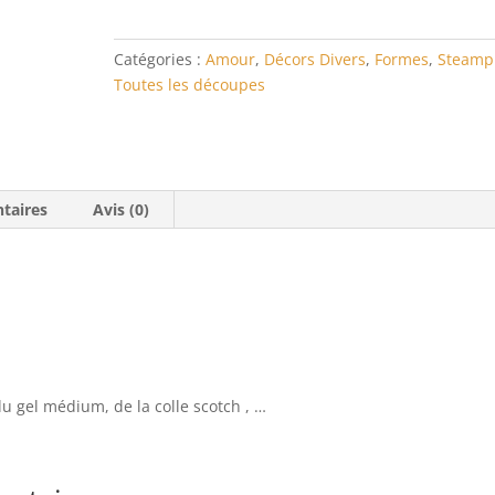
Catégories :
Amour
,
Décors Divers
,
Formes
,
Steamp
Toutes les découpes
taires
Avis (0)
du gel médium, de la colle scotch , …