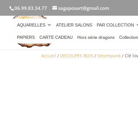
06.99.83.34.77
sagaposart@gmail.com
AQUARELLES
ATELIER SALONS
PAR COLLECTION
PAPIERS
CARTE CADEAU
Hors série dragons
Collectio
Accueil
/
DECOUPES BOIS
/
Steampunk
/ Clé lo