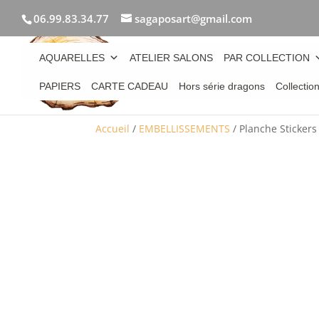
06.99.83.34.77
sagaposart@gmail.com
AQUARELLES
ATELIER SALONS
PAR COLLECTION
PAPIERS
CARTE CADEAU
Hors série dragons
Collectio
Accueil
/
EMBELLISSEMENTS
/ Planche Sticker