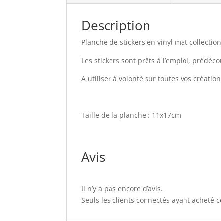
Description
Planche de stickers en vinyl mat collecti
Les stickers sont prêts à l’emploi, prédéc
A utiliser à volonté sur toutes vos création
Taille de la planche : 11x17cm
Avis
Il n’y a pas encore d’avis.
Seuls les clients connectés ayant acheté ce