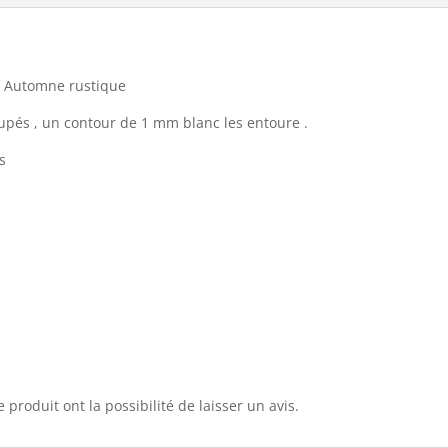
on Automne rustique
oupés , un contour de 1 mm blanc les entoure .
s
 produit ont la possibilité de laisser un avis.