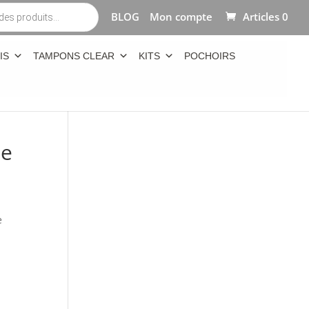
BLOG
Mon compte
Articles 0
IS
TAMPONS CLEAR
KITS
POCHOIRS
ne
e