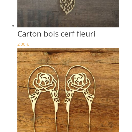
Carton bois cerf fleuri
2,00
€