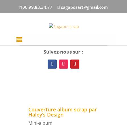
06.99.83.34.77
sagaposart@gmail.com
Suivez-nous sur :
Couverture album scrap par
Haley’s Design
Mini-album