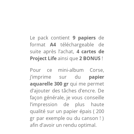
Le pack contient
9 papiers
de
format
A4
téléchargeable de
suite après l’achat,
4 cartes de
Project Life
ainsi que
2 BONUS
!
Pour ce mini-album Corse,
j’imprime sur du
papier
aquarelle 300 gr
qui me permet
d’ajouter des tâches d’encre. De
façon générale, je vous conseille
l’impression de plus haute
qualité sur un papier épais ( 200
gr par exemple ou du canson ! )
afin d’avoir un rendu optimal.