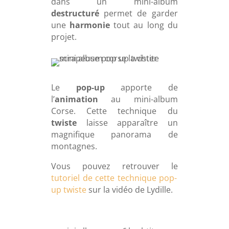
dans un mini-album
destructuré
permet de garder
une
harmonie
tout au long du
projet.
Le
pop-up
apporte de
l’
animation
au mini-album
Corse. Cette technique du
twiste
laisse apparaître un
magnifique panorama de
montagnes.
Vous pouvez retrouver le
tutoriel de cette technique pop-
up twiste
sur la vidéo de Lydille.