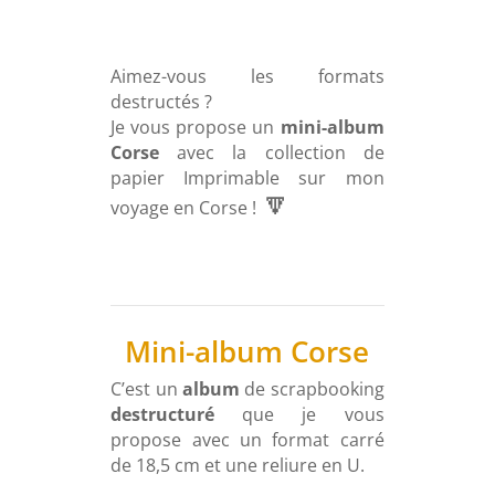
Aimez-vous les formats
destructés ?
Je vous propose un
mini-album
Corse
avec la collection de
papier Imprimable sur mon
🔽
voyage en Corse !
Mini-album Corse
C’est un
album
de scrapbooking
destructuré
que je vous
propose avec un format carré
de 18,5 cm et une reliure en U.