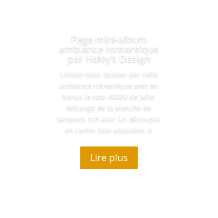
Page mini-album
ambiance romantique
par Haley’s Design
Laissez-vous apaiser par cette
ambiance romantique avec en
bonus le tuto VIDEO de Julie.
Mélange de la planche de
tampons zen avec les découpes
en carton bois associées 🔽
Lire plus