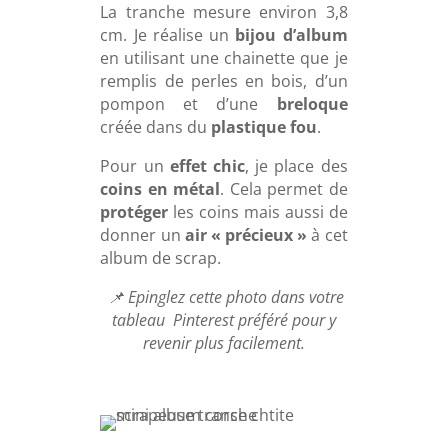
La tranche mesure environ 3,8
cm. Je réalise un
bijou d’album
en utilisant une chainette que je
remplis
de perles en bois, d’un
pompon et d’une
breloque
créée dans du
plastique fou
.
Pour un
effet chic
, je place
des
coins en métal
. Cela permet de
protéger
les coins mais aussi de
donner un
air
« précieux »
à cet
album de scrap.
📌 Epinglez cette photo dans votre
tableau Pinterest préféré pour y
revenir plus facilement.