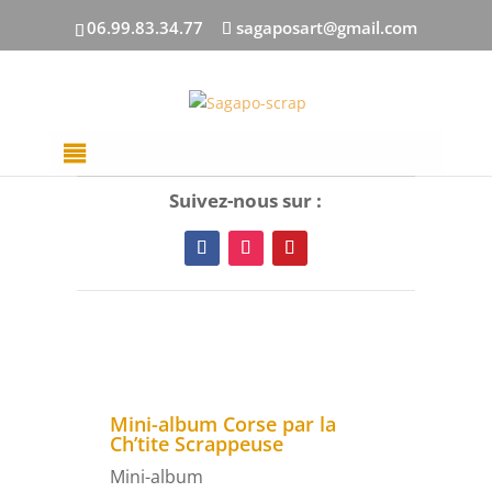
06.99.83.34.77
sagaposart@gmail.com
Suivez-nous sur :
Mini-album Corse par la
Ch’tite Scrappeuse
Mini-album