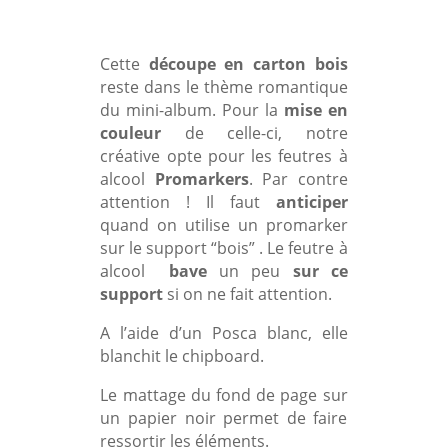
Cette
découpe en carton bois
reste dans le thème romantique
du mini-album. Pour la
mise en
couleur
de celle-ci, notre
créative opte pour les feutres à
alcool
Promarkers
. Par contre
attention ! Il faut
anticiper
quand on utilise un promarker
sur le support “bois” . Le feutre à
alcool
bave
un peu
sur ce
support
si on ne fait attention.
A l’aide d’un Posca blanc, elle
blanchit le chipboard.
Le mattage du fond de page sur
un papier noir permet de faire
ressortir les éléments.