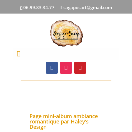
06.99.83.34.77
sagaposart@gmail.com
Suivez-nous sur :
Page mini-album ambiance
romantique par Haley’s
Design