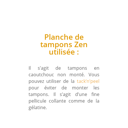
Planche de
tampons Zen
utilisée :
Il s’agit de tampons en
caoutchouc non monté. Vous
pouvez utiliser de la
tack’n’peel
pour éviter de monter les
tampons. Il s’agit d’une fine
pellicule collante comme de la
gélatine.